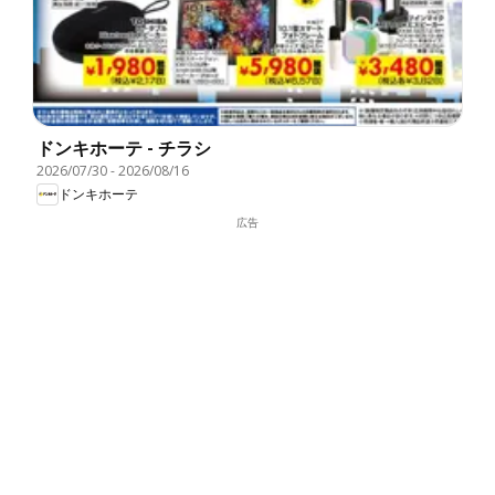
ドンキホーテ - チラシ
2026/07/30
-
2026/08/16
ドンキホーテ
広告