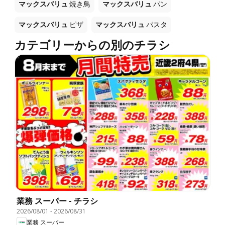
マックスバリュ
焼き鳥
マックスバリュ
パン
マックスバリュ
ピザ
マックスバリュ
パスタ
カテゴリーからの別のチラシ
業務 スーパー - チラシ
2026/08/01
-
2026/08/31
業務 スーパー