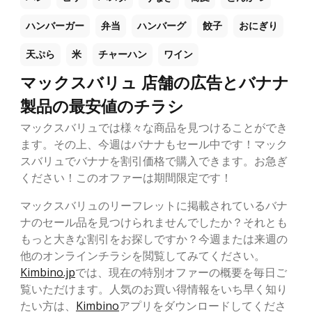
ハンバーガー
弁当
ハンバーグ
餃子
おにぎり
天ぷら
米
チャーハン
ワイン
マックスバリュ 店舗の広告とバナナ
製品の最安値のチラシ
マックスバリュでは様々な商品を見つけることができ
ます。その上、今週はバナナもセール中です！マック
スバリュでバナナを割引価格で購入できます。お急ぎ
ください！このオファーは期間限定です！
マックスバリュのリーフレットに掲載されているバナ
ナのセール品を見つけられませんでしたか？それとも
もっと大きな割引をお探しですか？今週または来週の
他のオンラインチラシを閲覧してみてください。
Kimbino.jp
では、現在の特別オファーの概要を毎日ご
覧いただけます。人気のお買い得情報をいち早く知り
たい方は、
Kimbino
アプリをダウンロードしてくださ