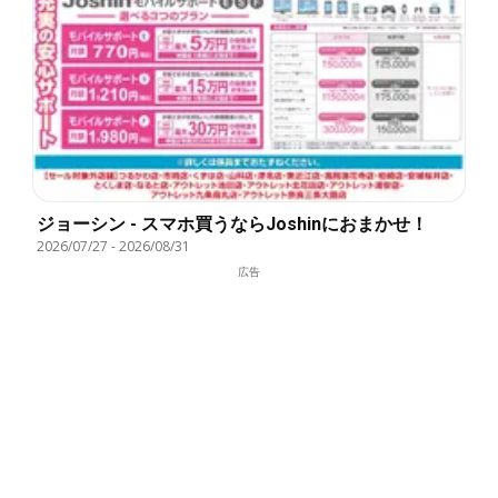
ジョーシン - スマホ買うならJoshinにおまかせ！
2026/07/27
-
2026/08/31
広告