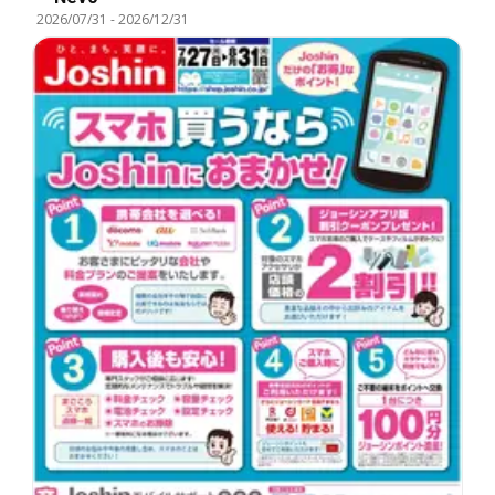
2026/07/31
-
2026/12/31