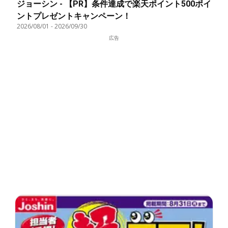
ジョーシン - 【PR】条件達成で楽天ポイント500ポイ
ントプレゼントキャンペーン！
2026/08/01
-
2026/09/30
広告