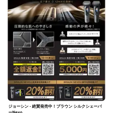
ジョーシン - 絶賛発売中！ブラウン シルクシェーバ
ーNevo