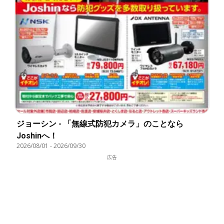
ジョーシン - 「無線式防犯カメラ」のことなら
Joshinへ！
2026/08/01
-
2026/09/30
広告