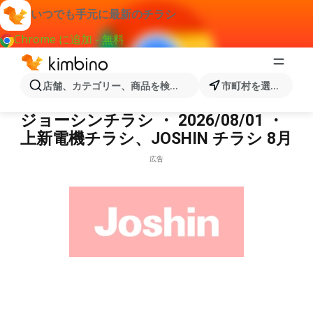
いつでも手元に最新のチラシ
Chrome に追加 - 無料
店舗、カテゴリー、商品を検索...
市町村を選択します
ジョーシン
ジョーシンチラシ ・ 2026/08/01 ・
上新電機チラシ、JOSHIN チラシ 8月
広告