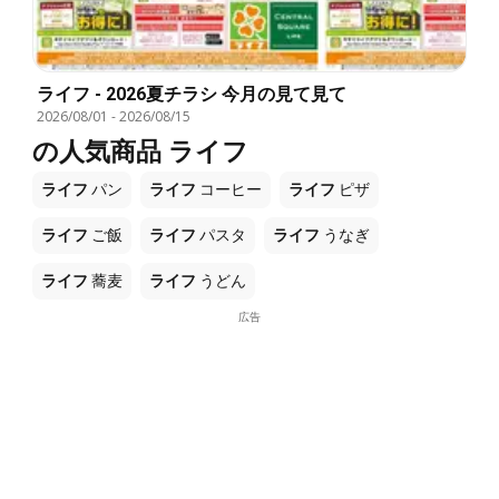
ライフ - 2026夏チラシ 今月の見て見て
2026/08/01
-
2026/08/15
の人気商品 ライフ
ライフ
パン
ライフ
コーヒー
ライフ
ピザ
ライフ
ご飯
ライフ
パスタ
ライフ
うなぎ
ライフ
蕎麦
ライフ
うどん
広告