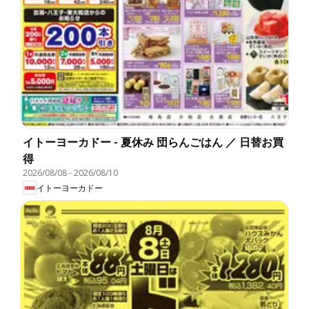
イトーヨーカドー - 夏休み 団らんごはん ／ 日替お買
得
2026/08/08
-
2026/08/10
イトーヨーカドー