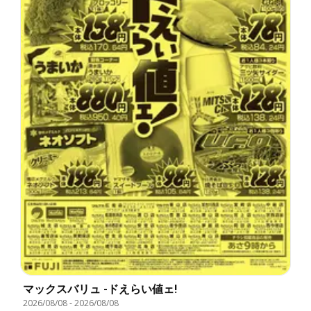
マックスバリュ -ドえらい値ェ!
2026/08/08
-
2026/08/08