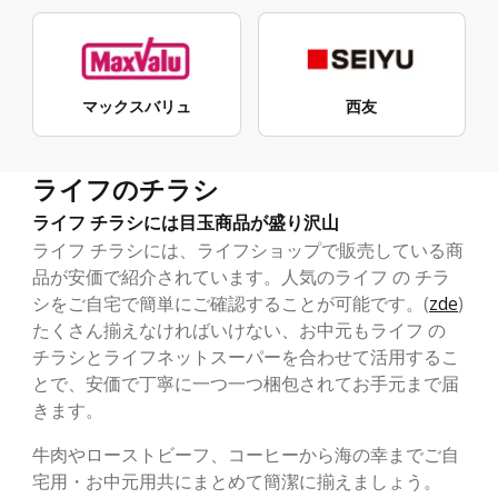
マックスバリュ
西友
ライフのチラシ
ライフ チラシには目玉商品が盛り沢山
ライフ チラシには、ライフショップで販売している商
品が安価で紹介されています。人気のライフ の チラ
シをご自宅で簡単にご確認することが可能です。(
zde
)
たくさん揃えなければいけない、お中元もライフ の
チラシとライフネットスーパーを合わせて活用するこ
とで、安価で丁寧に一つ一つ梱包されてお手元まで届
きます。
牛肉やローストビーフ、コーヒーから海の幸までご自
宅用・お中元用共にまとめて簡潔に揃えましょう。