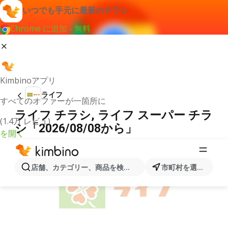
いつでも手元に最新のチラシ
Chrome に追加 - 無料
Kimbinoアプリ
ライフ
すべてのオファーが一箇所に
ライフ チラシ, ライフ スーパー チラ
(1.4万 レビュ)
シ「2026/08/08から」
を開く
広告
店舗、カテゴリー、商品を検索...
市町村を選択します