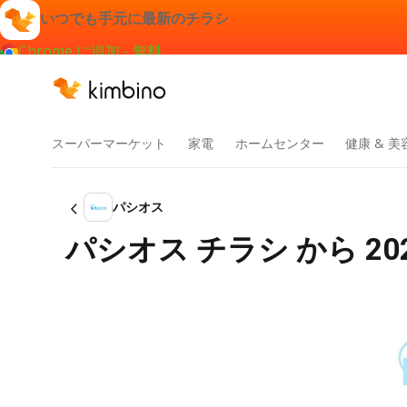
いつでも手元に最新のチラシ
Chrome に追加 - 無料
スーパーマーケット
家電
ホームセンター
健康 & 美
パシオス
パシオス チラシ から 202