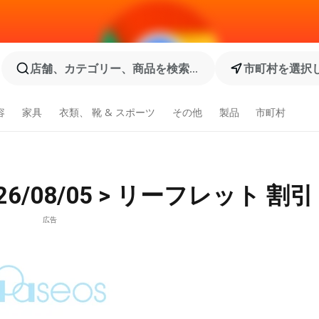
店舗、カテゴリー、商品を検索...
市町村を選択
容
家具
衣類、 靴 & スポーツ
その他
製品
市町村
6/08/05 > リーフレット 割引
広告