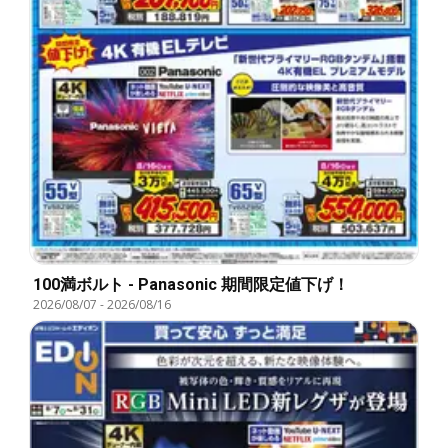
100満ボルト - Panasonic 期間限定値下げ！
2026/08/07
-
2026/08/16