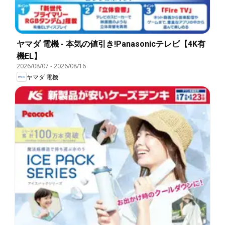
ヤマダ 電機 - 本気の値引き!Panasonicテレビ【4K有
機EL】
2026/08/07
-
2026/08/16
ヤマダ 電機