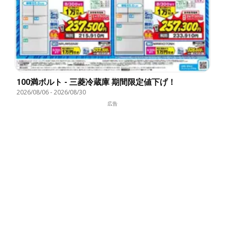
100満ボルト - 三菱冷蔵庫 期間限定値下げ！
2026/08/06
-
2026/08/30
広告