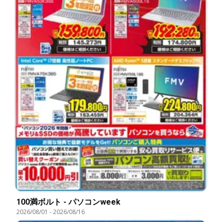
100満ボルト - パソコンweek
2026/08/01
-
2026/08/16