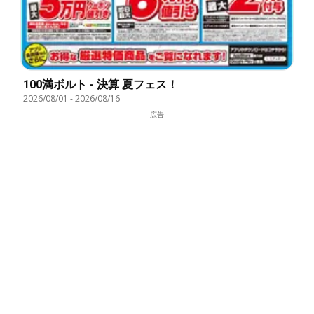
100満ボルト - 決算 夏フェス！
2026/08/01
-
2026/08/16
広告