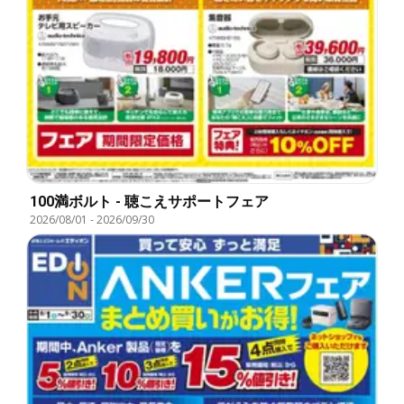
100満ボルト - 聴こえサポートフェア
2026/08/01
-
2026/09/30