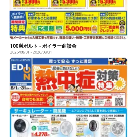
100満ボルト - ボイラー商談会
2026/08/01
-
2026/08/31