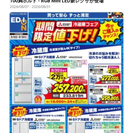
100満ボルト - RGB Mini LED新レグザが登場
2026/08/07
-
2026/08/31