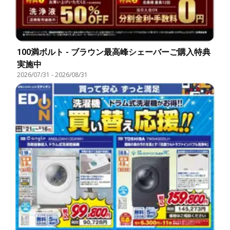
100満ボルト - ブラウン最高峰シェーバーご購入特典
実施中
2026/07/31
-
2026/08/31