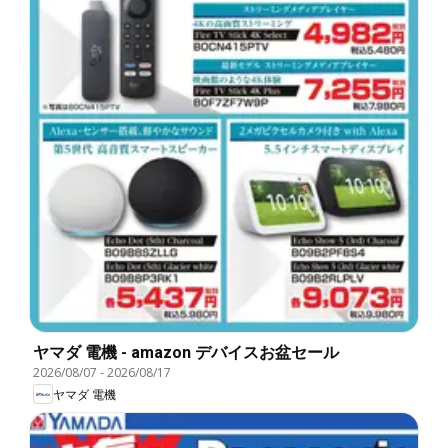
ヤマダ 電機 - amazon デバイスお盆セール
2026/08/07
-
2026/08/17
ヤマダ 電機