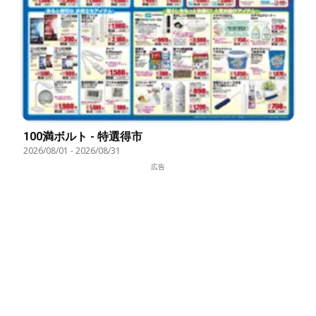
100満ボルト - 特選得市
2026/08/01
-
2026/08/31
広告