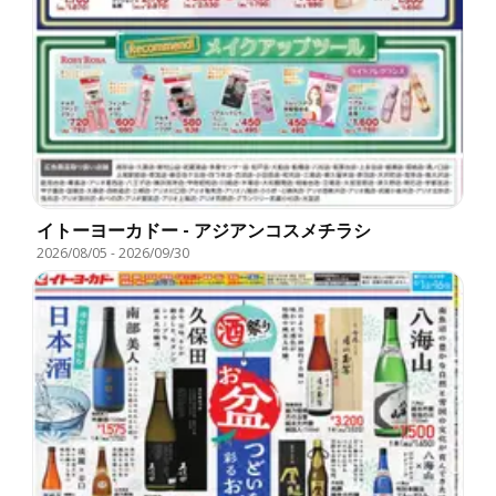
イトーヨーカドー - アジアンコスメチラシ
2026/08/05
-
2026/09/30