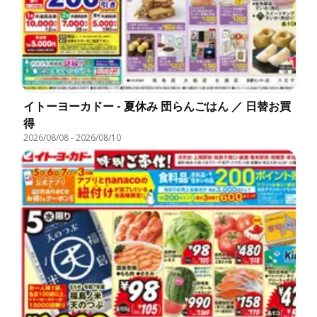
イトーヨーカドー - 夏休み 団らんごはん ／ 日替お買
得
2026/08/08
-
2026/08/10