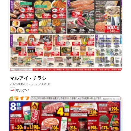
マルアイ - チラシ
2026/08/08
-
2026/08/10
マルアイ