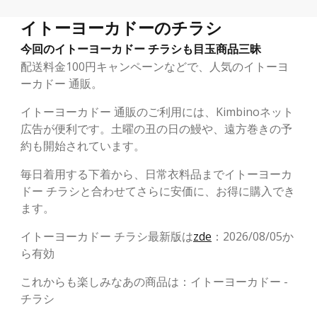
イトーヨーカドーのチラシ
今回のイトーヨーカドー チラシも目玉商品三昧
配送料金100円キャンペーンなどで、人気のイトーヨ
ーカドー 通販。
イトーヨーカドー 通販のご利用には、Kimbinoネット
広告が便利です。土曜の丑の日の鰻や、遠方巻きの予
約も開始されています。
毎日着用する下着から、日常衣料品までイトーヨーカ
ドー チラシと合わせてさらに安価に、お得に購入でき
ます。
イトーヨーカドー チラシ最新版は
zde
：2026/08/05か
ら有効
これからも楽しみなあの商品は：イトーヨーカドー -
チラシ