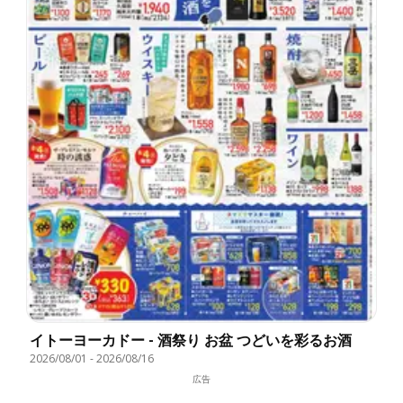
イトーヨーカドー - 酒祭り お盆 つどいを彩るお酒
2026/08/01
-
2026/08/16
広告