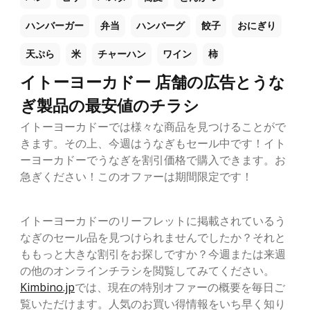
ハンバーガー
弁当
ハンバーグ
餃子
おにぎり
天ぷら
米
チャーハン
ワイン
柿
イトーヨーカドー 店舗の広告とうな
ぎ製品の最安値のチラシ
イトーヨーカドーでは様々な商品を見つけることがで
きます。その上、今週はうなぎもセール中です！イト
ーヨーカドーでうなぎを割引価格で購入できます。お
急ぎください！このオファーは期間限定です！
イトーヨーカドーのリーフレットに掲載されているう
なぎのセール品を見つけられませんでしたか？それと
ももっと大きな割引をお探しですか？今週または来週
の他のオンラインチラシを閲覧してみてください。
Kimbino.jp
では、現在の特別オファーの概要を毎日ご
覧いただけます。人気のお買い得情報をいち早く知り