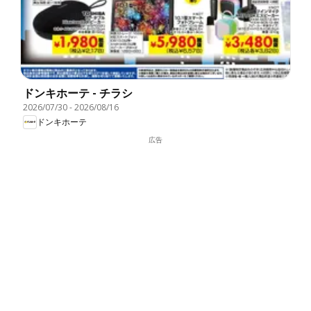
ドンキホーテ - チラシ
2026/07/30
-
2026/08/16
ドンキホーテ
広告