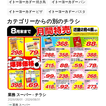
イトーヨーカドー
焼き鳥
イトーヨーカドー
パン
イトーヨーカドー
ピザ
イトーヨーカドー
パスタ
カテゴリーからの別のチラシ
業務 スーパー - チラシ
2026/08/01
-
2026/08/31
業務 スーパー