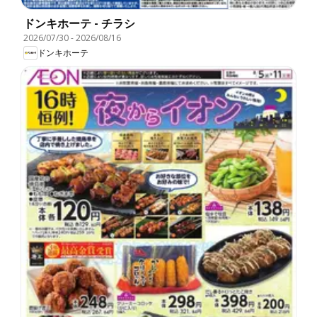
ドンキホーテ - チラシ
2026/07/30
-
2026/08/16
ドンキホーテ