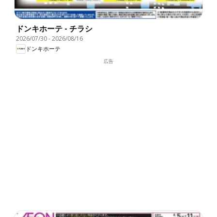
ドンキホーテ - チラシ
2026/07/30
-
2026/08/16
ドンキホーテ
広告