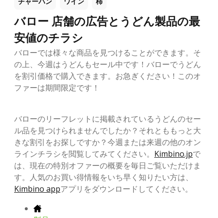
チャーハン
ワイン
柿
バロー 店舗の広告とうどん製品の最
安値のチラシ
バローでは様々な商品を見つけることができます。そ
の上、今週はうどんもセール中です！バローでうどん
を割引価格で購入できます。お急ぎください！このオ
ファーは期間限定です！
バローのリーフレットに掲載されているうどんのセー
ル品を見つけられませんでしたか？それとももっと大
きな割引をお探しですか？今週または来週の他のオン
ラインチラシを閲覧してみてください。
Kimbino.jp
で
は、現在の特別オファーの概要を毎日ご覧いただけま
す。人気のお買い得情報をいち早く知りたい方は、
Kimbino app
アプリをダウンロードしてください。