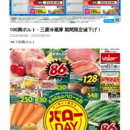
100満ボルト - 三菱冷蔵庫 期間限定値下げ！
2026/08/06
-
2026/08/30
100満ボルト