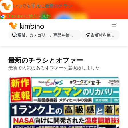
いつでも手元に最新のチラシ
Chrome に追加 - 無料
店舗、カテゴリー、商品を検索...
市町村を選択します
最新のチラシとオファー
最新で人気のあるオファーを選択致しました