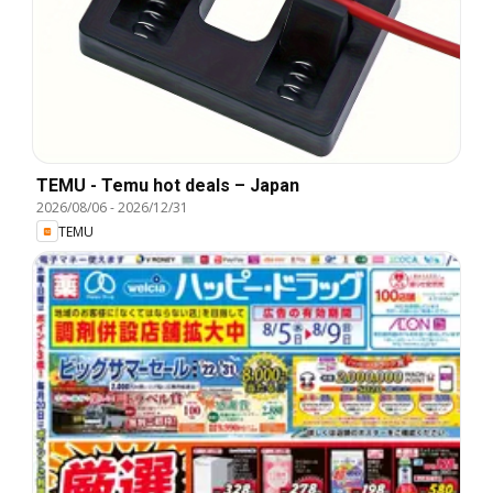
TEMU - Temu hot deals – Japan
2026/08/06
-
2026/12/31
TEMU