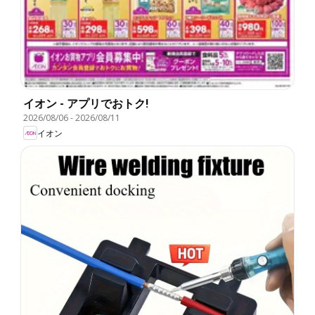
イオン - アプリでおトク!
2026/08/06
-
2026/08/11
イオン