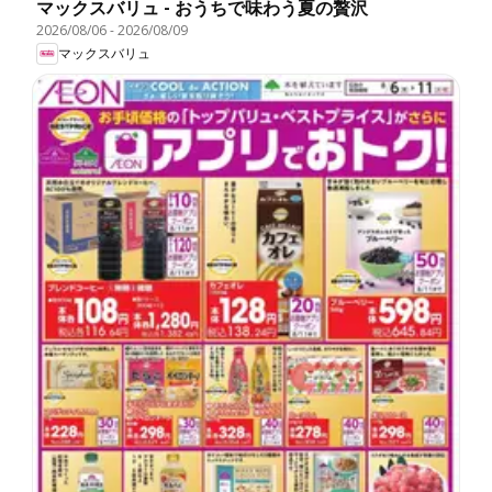
マックスバリュ - おうちで味わう夏の贅沢
2026/08/06
-
2026/08/09
マックスバリュ