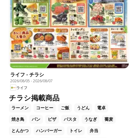
ライフ - チラシ
2026/08/05
-
2026/08/07
ライフ
チラシ掲載商品
ラーメン
コーヒー
ご飯
うどん
電卓
焼き鳥
パン
ピザ
パスタ
うなぎ
蕎麦
とんかつ
ハンバーガー
トイレ
弁当