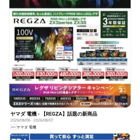
ヤマダ 電機 - 【REGZA】話題の新商品
2026/08/06
-
2026/08/07
ヤマダ 電機