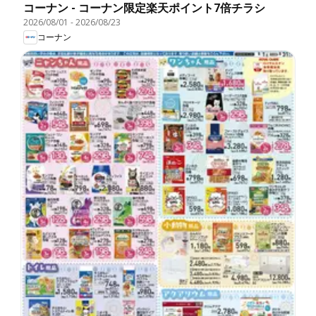
コーナン - コーナン限定楽天ポイント7倍チラシ
2026/08/01
-
2026/08/23
コーナン