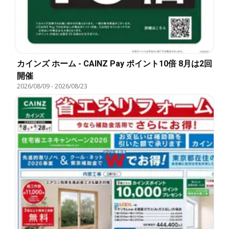
カインズ ホーム - CAINZ Pay ポイント10倍 8月は2回
開催
2026/08/09
-
2026/08/23