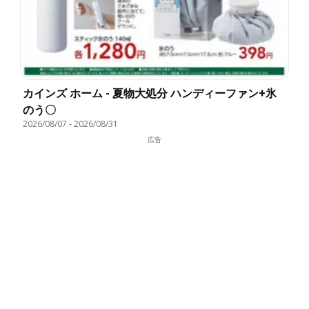
カインズ ホーム - 夏物大処分 ハンディーファン+氷
のう〇
2026/08/07
-
2026/08/31
広告