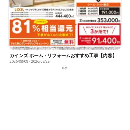
カインズ ホーム - リフォームおすすめ工事【内窓】
2026/08/08
-
2026/09/28
広告