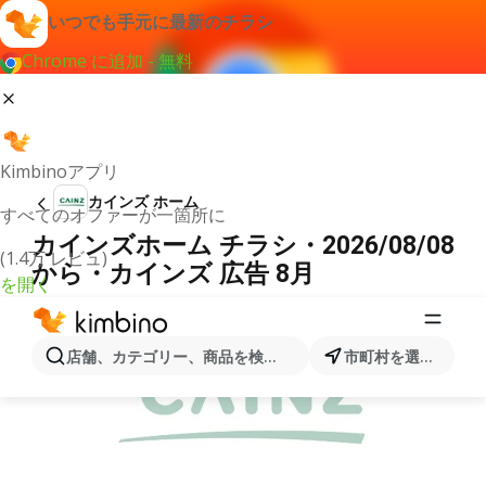
いつでも手元に最新のチラシ
Chrome に追加 - 無料
Kimbinoアプリ
カインズ ホーム
すべてのオファーが一箇所に
カインズホーム チラシ・2026/08/08
(1.4万 レビュ)
から・カインズ 広告 8月
を開く
広告
店舗、カテゴリー、商品を検索...
市町村を選択します