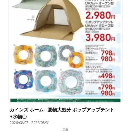
カインズ ホーム - 夏物大処分 ポップアップテント
+水物〇
2026/08/07
-
2026/08/31
広告