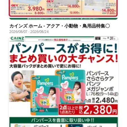
カインズ ホーム - アクア・小動物・鳥用品特集〇
2026/08/07
-
2026/08/24