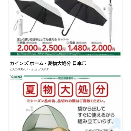
カインズ ホーム - 夏物大処分 日傘〇
2026/08/07
-
2026/08/31