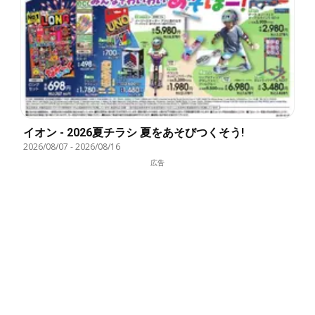
イオン - 2026夏チラシ 夏をあそびつくそう!
2026/08/07
-
2026/08/16
広告