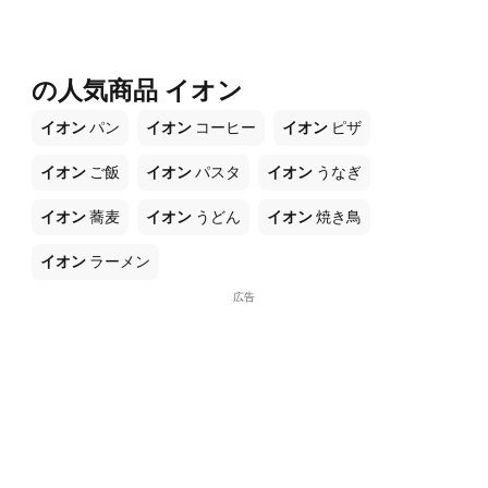
の人気商品 イオン
イオン
パン
イオン
コーヒー
イオン
ピザ
イオン
ご飯
イオン
パスタ
イオン
うなぎ
イオン
蕎麦
イオン
うどん
イオン
焼き鳥
イオン
ラーメン
広告