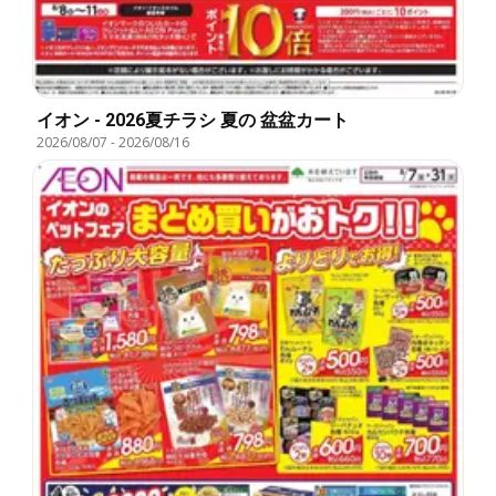
イオン - 2026夏チラシ 夏の 盆盆カート
2026/08/07
-
2026/08/16