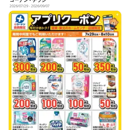
コーナン - チラシ
2026/07/29
-
2026/09/07