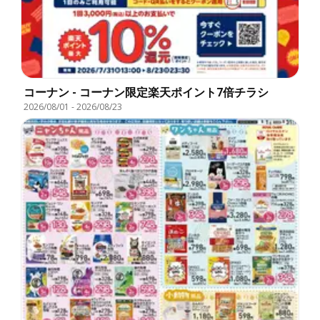
コーナン - コーナン限定楽天ポイント7倍チラシ
2026/08/01
-
2026/08/23