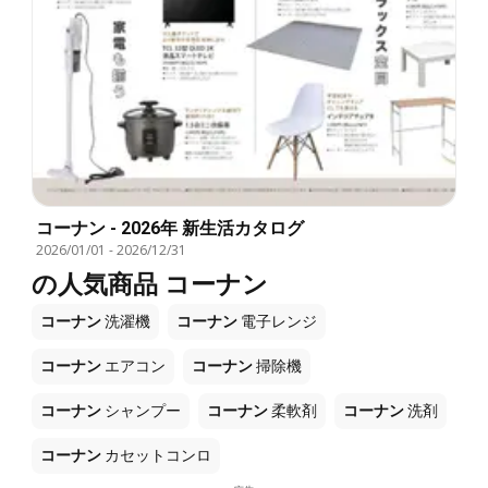
コーナン - 2026年 新生活カタログ
2026/01/01
-
2026/12/31
の人気商品 コーナン
コーナン
洗濯機
コーナン
電子レンジ
コーナン
エアコン
コーナン
掃除機
コーナン
シャンプー
コーナン
柔軟剤
コーナン
洗剤
コーナン
カセットコンロ