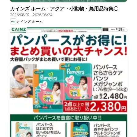
カインズ ホーム - アクア・小動物・鳥用品特集〇
2026/08/07
-
2026/08/24
カインズ ホーム