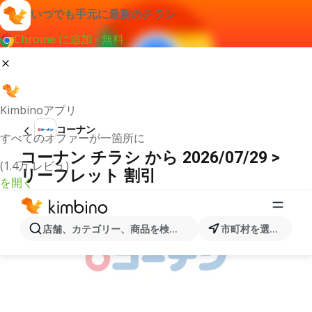
いつでも手元に最新のチラシ
Chrome に追加 - 無料
Kimbinoアプリ
コーナン
すべてのオファーが一箇所に
コーナン チラシ から 2026/07/29 >
(1.4万 レビュ)
リーフレット 割引
を開く
広告
店舗、カテゴリー、商品を検索...
市町村を選択します