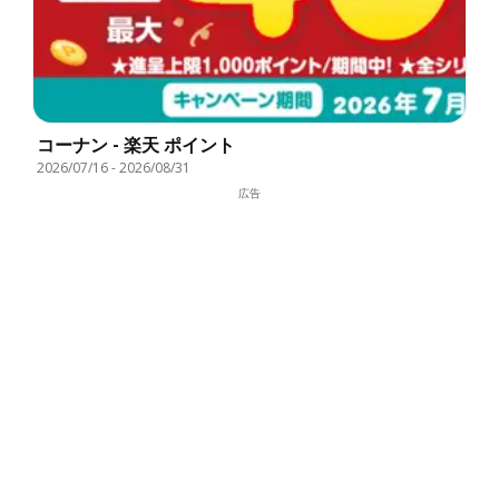
コーナン - 楽天 ポイント
2026/07/16
-
2026/08/31
広告