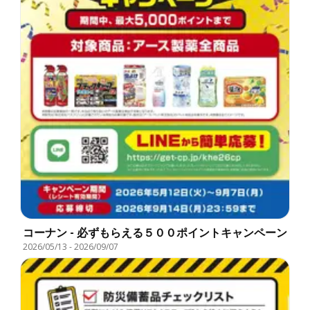
コーナン - 必ずもらえる５００ポイントキャンペーン
2026/05/13
-
2026/09/07