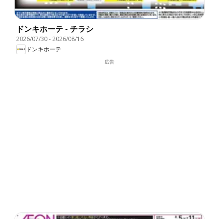
ドンキホーテ - チラシ
2026/07/30
-
2026/08/16
ドンキホーテ
広告