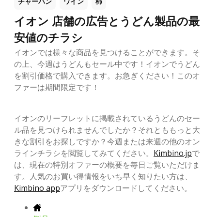
チャーハン
ワイン
柿
イオン 店舗の広告とうどん製品の最
安値のチラシ
イオンでは様々な商品を見つけることができます。そ
の上、今週はうどんもセール中です！イオンでうどん
を割引価格で購入できます。お急ぎください！このオ
ファーは期間限定です！
イオンのリーフレットに掲載されているうどんのセー
ル品を見つけられませんでしたか？それとももっと大
きな割引をお探しですか？今週または来週の他のオン
ラインチラシを閲覧してみてください。
Kimbino.jp
で
は、現在の特別オファーの概要を毎日ご覧いただけま
す。人気のお買い得情報をいち早く知りたい方は、
Kimbino app
アプリをダウンロードしてください。