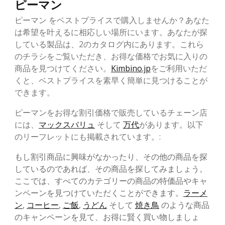
ピーマン
ピーマン をベストプライスで購入しませんか？あなた
は希望を叶えるに相応しい場所にいます。あなたが探
している製品は、2のカタログ内にあります。これら
のチラシをご覧いただき、お得な価格でお気に入りの
商品を見つけてください。
Kimbino.jp
をご利用いただ
くと、ベストプライスを素早く簡単に見つけることが
できます。
ピーマンをお得な割引価格で販売しているチェーン店
には、
マックスバリュ
そして
万代
があります。以下
のリーフレットにも掲載されています。:
もし割引商品に興味がなかったり、その他の商品を探
しているのであれば、その商品を探してみましょう。
ここでは、すべてのカテゴリーの商品の特価品やキャ
ンペーンを見つけていただくことができます。
ラーメ
ン
,
コーヒー
,
ご飯
,
うどん
そして
焼き鳥
のような商品
のキャンペーンを見て、お得に賢く買い物しましょ