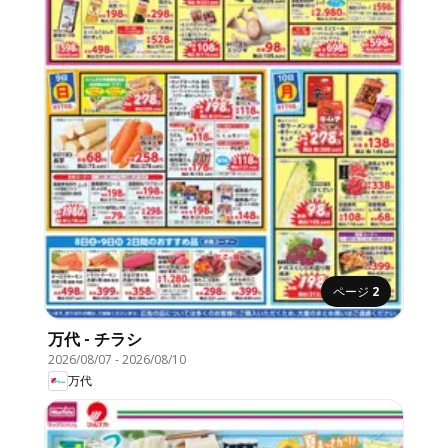
ページ
2
万代 - チラシ
2026/08/07
-
2026/08/10
万代