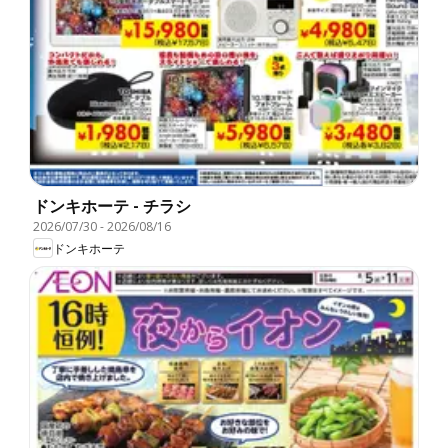
ドンキホーテ - チラシ
2026/07/30
-
2026/08/16
ドンキホーテ