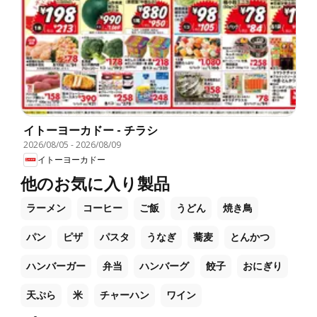
イトーヨーカドー - チラシ
2026/08/05
-
2026/08/09
イトーヨーカドー
他のお気に入り製品
ラーメン
コーヒー
ご飯
うどん
焼き鳥
パン
ピザ
パスタ
うなぎ
蕎麦
とんかつ
ハンバーガー
弁当
ハンバーグ
餃子
おにぎり
天ぷら
米
チャーハン
ワイン