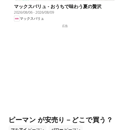
マックスバリュ - おうちで味わう夏の贅沢
2026/08/06
-
2026/08/09
マックスバリュ
広告
ピーマン が安売り－どこで買う？
マルアイ
ピーマン
バロー
ピーマン