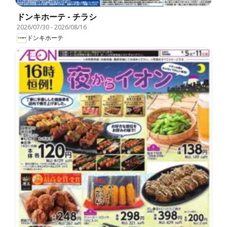
ドンキホーテ - チラシ
2026/07/30
-
2026/08/16
ドンキホーテ