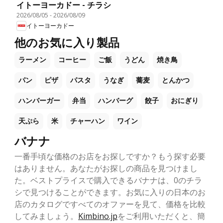
イトーヨーカドー - チラシ
2026/08/05
-
2026/08/09
イトーヨーカドー
他のお気に入り製品
ラーメン
コーヒー
ご飯
うどん
焼き鳥
パン
ピザ
パスタ
うなぎ
蕎麦
とんかつ
ハンバーガー
弁当
ハンバーグ
餃子
おにぎり
天ぷら
米
チャーハン
ワイン
バナナ
一番手頃な価格のお店をお探しですか？もう探す必要
はありません。あなたがお探しの商品を見つけまし
た。ベストプライスで購入できるバナナは、0のチラ
シで見つけることができます。お気に入りの日本のお
店のカタログですべてのオファーを見て、価格を比較
してみましょう。
Kimbino.jp
をご利用いただくと、簡