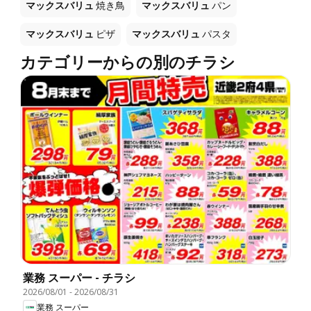
マックスバリュ
焼き鳥
マックスバリュ
パン
マックスバリュ
ピザ
マックスバリュ
パスタ
カテゴリーからの別のチラシ
業務 スーパー - チラシ
2026/08/01
-
2026/08/31
業務 スーパー