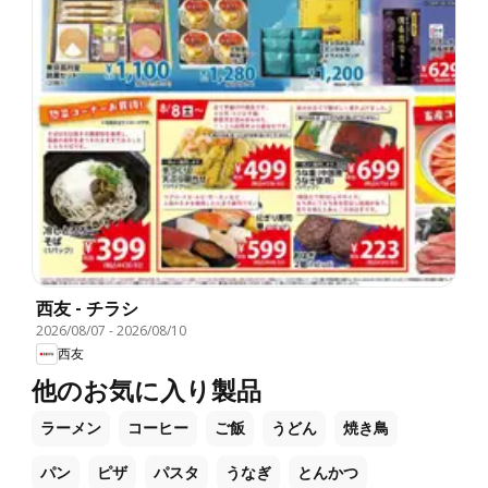
西友 - チラシ
2026/08/07
-
2026/08/10
西友
他のお気に入り製品
ラーメン
コーヒー
ご飯
うどん
焼き鳥
パン
ピザ
パスタ
うなぎ
とんかつ