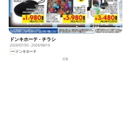
ドンキホーテ - チラシ
2026/07/30
-
2026/08/16
ドンキホーテ
広告