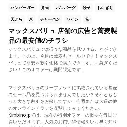
ハンバーガー
弁当
ハンバーグ
餃子
おにぎり
天ぷら
米
チャーハン
ワイン
柿
マックスバリュ 店舗の広告と蕎麦製
品の最安値のチラシ
マックスバリュでは様々な商品を見つけることができ
ます。その上、今週は蕎麦もセール中です！マックス
バリュで蕎麦を割引価格で購入できます。お急ぎくだ
さい！このオファーは期間限定です！
マックスバリュのリーフレットに掲載されている蕎麦
のセール品を見つけられませんでしたか？それともも
っと大きな割引をお探しですか？今週または来週の他
のオンラインチラシを閲覧してみてください。
Kimbino.jp
では、現在の特別オファーの概要を毎日ご
覧いただけます。人気のお買い得情報をいち早く知り