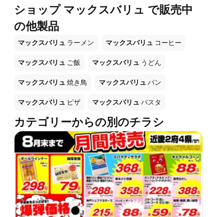
ショップ マックスバリュ で販売中
の他製品
マックスバリュ
ラーメン
マックスバリュ
コーヒー
マックスバリュ
ご飯
マックスバリュ
うどん
マックスバリュ
焼き鳥
マックスバリュ
パン
マックスバリュ
ピザ
マックスバリュ
パスタ
カテゴリーからの別のチラシ