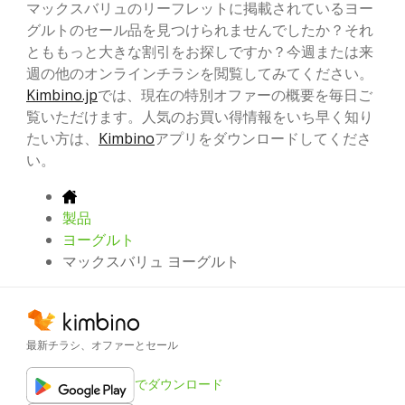
マックスバリュのリーフレットに掲載されているヨー
グルトのセール品を見つけられませんでしたか？それ
とももっと大きな割引をお探しですか？今週または来
週の他のオンラインチラシを閲覧してみてください。
Kimbino.jp
では、現在の特別オファーの概要を毎日ご
覧いただけます。人気のお買い得情報をいち早く知り
たい方は、
Kimbino
アプリをダウンロードしてくださ
い。
製品
ヨーグルト
マックスバリュ ヨーグルト
最新チラシ、オファーとセール
でダウンロード