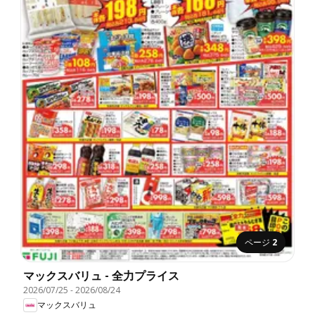
ページ
2
マックスバリュ - 全力プライス
2026/07/25
-
2026/08/24
マックスバリュ