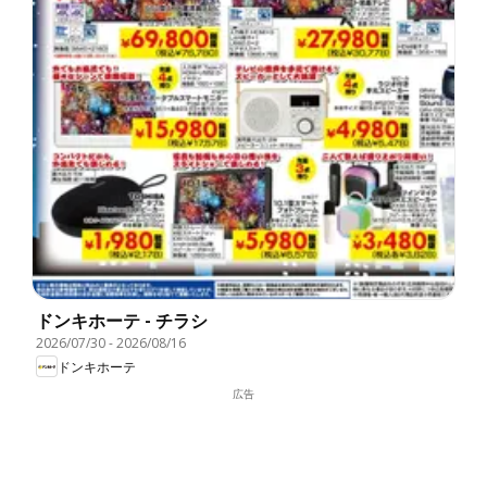
ドンキホーテ - チラシ
2026/07/30
-
2026/08/16
ドンキホーテ
広告