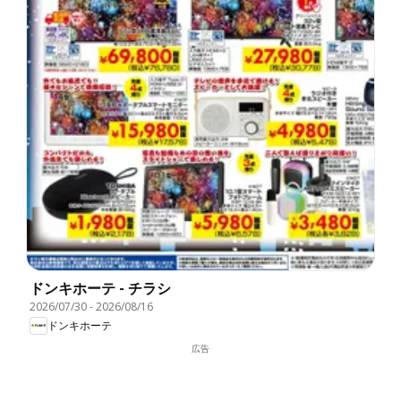
ドンキホーテ - チラシ
2026/07/30
-
2026/08/16
ドンキホーテ
広告