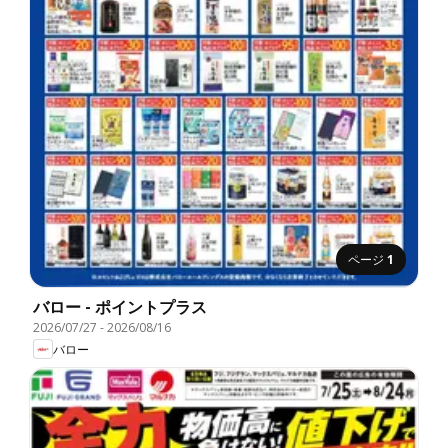
ページ
1
バロー - ポイントプラス
2026/07/27
-
2026/08/16
バロー