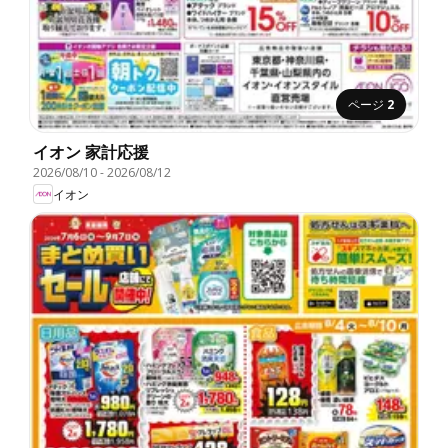
ページ
2
イオン 家計応援
2026/08/10
-
2026/08/12
イオン