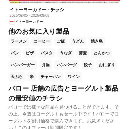
イトーヨーカドー - チラシ
2026/08/05
-
2026/08/09
イトーヨーカドー
他のお気に入り製品
ラーメン
コーヒー
ご飯
うどん
焼き鳥
パン
ピザ
パスタ
うなぎ
蕎麦
とんかつ
ハンバーガー
弁当
ハンバーグ
餃子
おにぎり
天ぷら
米
チャーハン
ワイン
バロー 店舗の広告とヨーグルト製品
の最安値のチラシ
バローでは様々な商品を見つけることができます。そ
の上、今週はヨーグルトもセール中です！バローでヨ
ーグルトを割引価格で購入できます。お急ぎくださ
い！このオファーは期間限定です！