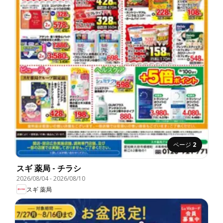
ページ
2
スギ 薬局 - チラシ
2026/08/04
-
2026/08/10
スギ 薬局