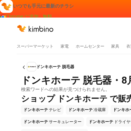
いつでも手元に最新のチラシ
Chrome に追加 - 無料
スーパーマーケット
家電
ホームセンター
家具
衣
ドンキホーテ 脱毛器
ドンキホーテ 脱毛器・8
検索ワードへの結果が見つけられません。
ショップ ドンキホーテ で販
ドンキホーテ
テレビ
ドンキホーテ
冷蔵庫
ドンキホ
ドンキホーテ
サーキュレーター
ドンキホーテ
ドライヤ