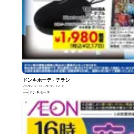
ドンキホーテ - チラシ
2026/07/30
-
2026/08/16
ドンキホーテ