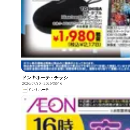
ドンキホーテ - チラシ
2026/07/30
-
2026/08/16
ドンキホーテ