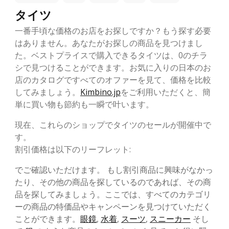
タイツ
一番手頃な価格のお店をお探しですか？もう探す必要
はありません。あなたがお探しの商品を見つけまし
た。ベストプライスで購入できるタイツは、0のチラ
シで見つけることができます。お気に入りの日本のお
店のカタログですべてのオファーを見て、価格を比較
してみましょう。
Kimbino.jp
をご利用いただくと、簡
単に買い物も節約も一瞬で叶います。
現在、これらのショップでタイツのセールが開催中で
す。
割引価格は以下のリーフレット:
でご確認いただけます。 もし割引商品に興味がなかっ
たり、その他の商品を探しているのであれば、その商
品を探してみましょう。ここでは、すべてのカテゴリ
ーの商品の特価品やキャンペーンを見つけていただく
ことができます。
眼鏡
,
水着
,
スーツ
,
スニーカー
そし