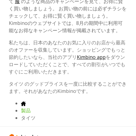
て
服
のような商品のキャンペーンを見て、お得に賢
く買い物しましょう。 お買い物の前には必ずチラシを
チェックして、お得に賢く買い物しましょう。
Kimbinoのウェブサイトでは、8月の期間中に利用可
能なお得なキャンペーン情報が掲載されています。
私たちは、日本のあなたのお気に入りのお店から最高
のオファーを収集しています。ショッピングでもっと
節約したいなら、当社のアプリ
Kimbino app
をダウン
ロードしていただくことで、すべての割引がいつでも
すぐにご利用いただきます。
タイツ のグッドプライスを一度に比較することができ
ます。それがあなたのKimbinoです。
製品
タイツ