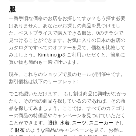
服
一番手頃な価格のお店をお探しですか？もう探す必要
はありません。あなたがお探しの商品を見つけまし
た。ベストプライスで購入できる服は、0のチラシで
見つけることができます。お気に入りの日本のお店の
カタログですべてのオファーを見て、価格を比較して
みましょう。
Kimbino.jp
をご利用いただくと、簡単に
買い物も節約も一瞬で叶います。
現在、これらのショップで服のセールが開催中です。
割引価格は以下のリーフレット:
でご確認いただけます。 もし割引商品に興味がなかっ
たり、その他の商品を探しているのであれば、その商
品を探してみましょう。ここでは、すべてのカテゴリ
ーの商品の特価品やキャンペーンを見つけていただく
ことができます。
眼鏡
,
水着
,
スーツ
,
スニーカー
そし
て
財布
のような商品のキャンペーンを見て、お得に