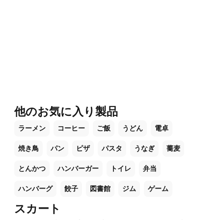
他のお気に入り製品
ラーメン
コーヒー
ご飯
うどん
電卓
焼き鳥
パン
ピザ
パスタ
うなぎ
蕎麦
とんかつ
ハンバーガー
トイレ
弁当
ハンバーグ
餃子
図書館
ジム
ゲーム
スカート