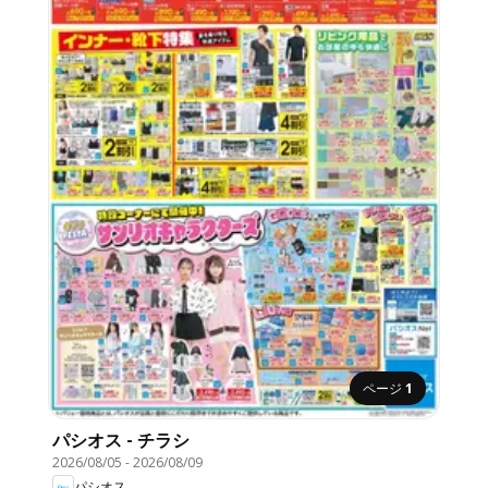
ページ
1
パシオス - チラシ
2026/08/05
-
2026/08/09
パシオス