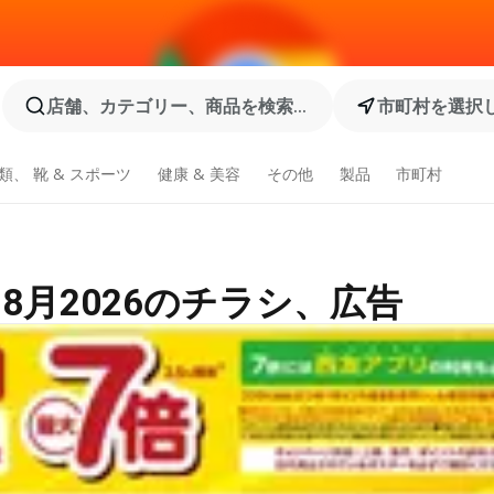
店舗、カテゴリー、商品を検索...
市町村を選択
類、 靴 & スポーツ
健康 & 美容
その他
製品
市町村
8月2026のチラシ、広告