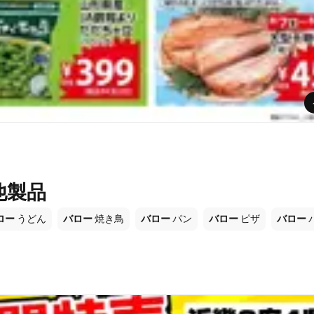
他製品
ロー
うどん
バロー
焼き鳥
バロー
パン
バロー
ピザ
バロー