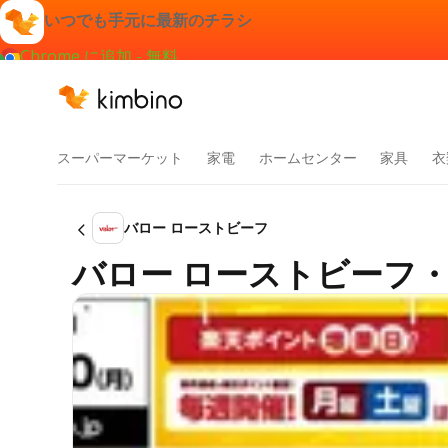
いつでも手元に最新のチラシ
Chrome に追加 - 無料
スーパーマーケット
家電
ホームセンター
家具
衣
バロー ローストビーフ
バロー ローストビーフ・