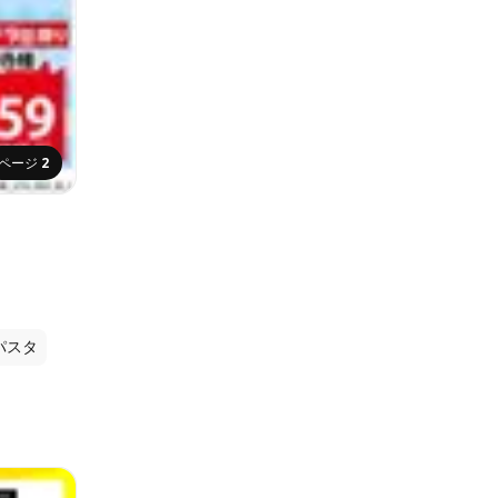
ページ
2
パスタ