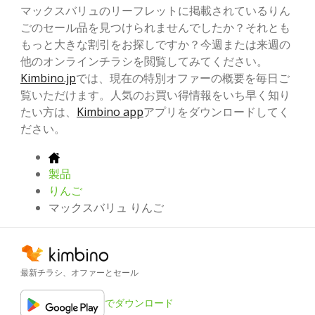
マックスバリュのリーフレットに掲載されているりん
ごのセール品を見つけられませんでしたか？それとも
もっと大きな割引をお探しですか？今週または来週の
他のオンラインチラシを閲覧してみてください。
Kimbino.jp
では、現在の特別オファーの概要を毎日ご
覧いただけます。人気のお買い得情報をいち早く知り
たい方は、
Kimbino app
アプリをダウンロードしてく
ださい。
製品
りんご
マックスバリュ りんご
最新チラシ、オファーとセール
でダウンロード