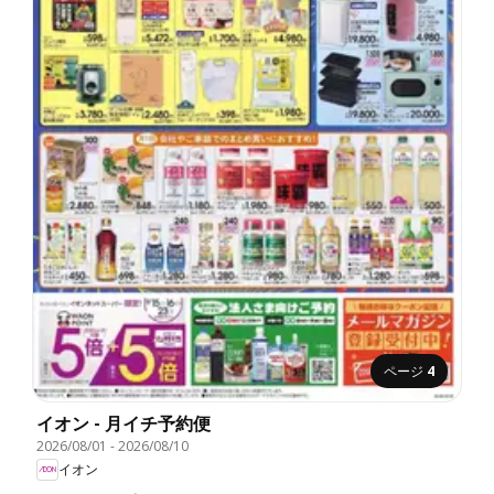
ページ
4
イオン - 月イチ予約便
2026/08/01
-
2026/08/10
イオン