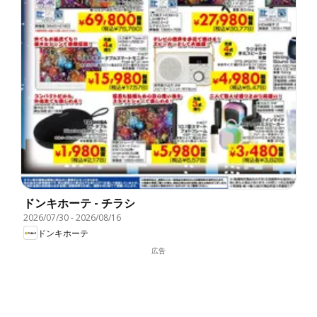
ドンキホーテ - チラシ
2026/07/30
-
2026/08/16
ドンキホーテ
広告