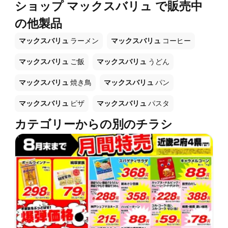
ショップ マックスバリュ で販売中
の他製品
マックスバリュ
ラーメン
マックスバリュ
コーヒー
マックスバリュ
ご飯
マックスバリュ
うどん
マックスバリュ
焼き鳥
マックスバリュ
パン
マックスバリュ
ピザ
マックスバリュ
パスタ
カテゴリーからの別のチラシ