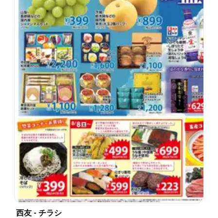
西友 - チラシ