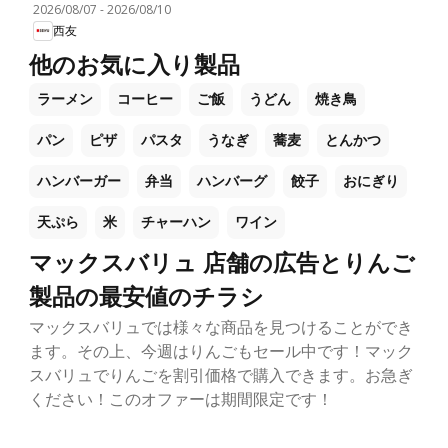
2026/08/07
-
2026/08/10
西友
他のお気に入り製品
ラーメン
コーヒー
ご飯
うどん
焼き鳥
パン
ピザ
パスタ
うなぎ
蕎麦
とんかつ
ハンバーガー
弁当
ハンバーグ
餃子
おにぎり
天ぷら
米
チャーハン
ワイン
マックスバリュ 店舗の広告とりんご
製品の最安値のチラシ
マックスバリュでは様々な商品を見つけることができ
ます。その上、今週はりんごもセール中です！マック
スバリュでりんごを割引価格で購入できます。お急ぎ
ください！このオファーは期間限定です！