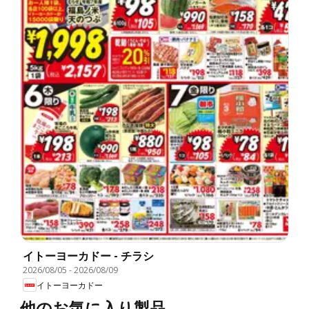
イトーヨーカドー - チラシ
2026/08/05
-
2026/08/09
イトーヨーカドー
他のお気に入り製品