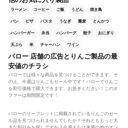
ラーメン
コーヒー
ご飯
うどん
焼き鳥
パン
ピザ
パスタ
うなぎ
蕎麦
とんかつ
ハンバーガー
弁当
ハンバーグ
餃子
おにぎり
天ぷら
米
チャーハン
ワイン
バロー 店舗の広告とりんご製品の最
安値のチラシ
バローでは様々な商品を見つけることができます。そ
の上、今週はりんごもセール中です！バローでりんご
を割引価格で購入できます。お急ぎください！このオ
ファーは期間限定です！
バローのリーフレットに掲載されているりんごのセー
ル品を見つけられませんでしたか？それとももっと大
きな割引をお探しですか？今週または来週の他のオン