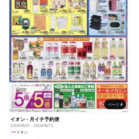
ページ
4
イオン - 月イチ予約便
2026/08/01
-
2026/08/10
イオン