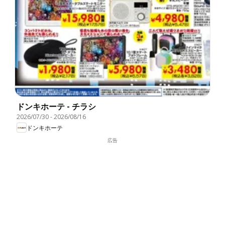
ドンキホーテ - チラシ
2026/07/30
-
2026/08/16
ドンキホーテ
広告