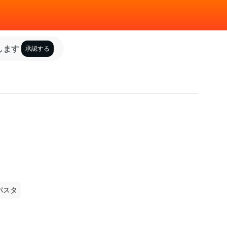
します
承認する
パスタ