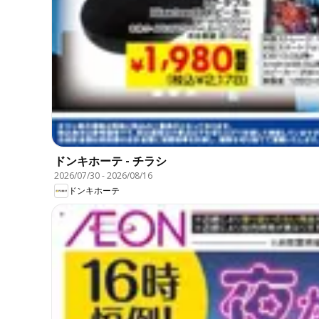
ドンキホーテ - チラシ
2026/07/30
-
2026/08/16
ドンキホーテ