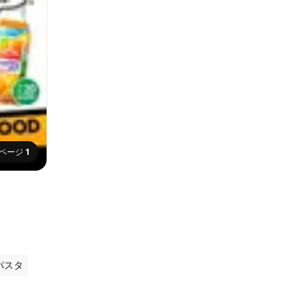
ページ
1
パスタ