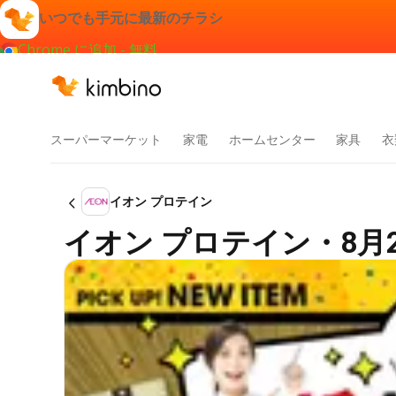
いつでも手元に最新のチラシ
Chrome に追加 - 無料
スーパーマーケット
家電
ホームセンター
家具
衣
イオン プロテイン
イオン プロテイン・8月