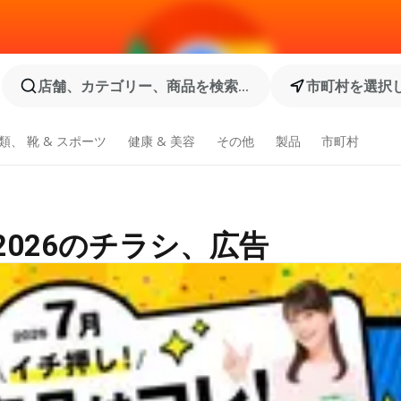
店舗、カテゴリー、商品を検索...
市町村を選択
類、 靴 & スポーツ
健康 & 美容
その他
製品
市町村
2026のチラシ、広告