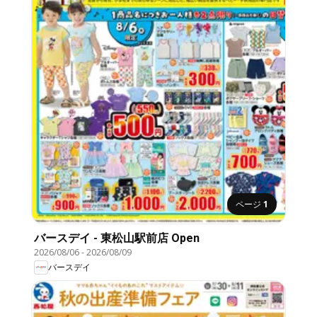
ページ
1
バースデイ - 東松山駅前店 Open
2026/08/06
-
2026/08/09
バースデイ