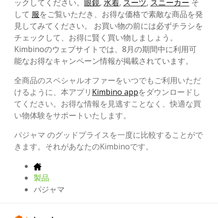
ックしてください。
眼鏡
,
水着
,
スーツ
,
スニーカー
そ
して
服
をご覧いただき、お得な価格で素敵な商品を発
見してみてください。 お買い物の前には必ずチラシを
チェックして、お得に賢く買い物しましょう。
Kimbinoのウェブサイトでは、8月の期間中に利用可
能なお得なキャンペーン情報が掲載されています。
全商品のスペシャルオファーをいつでもご利用いただ
けるように、本アプリ
Kimbino app
をダウンロードし
てください。お得な情報を見逃すことなく、快適な買
い物体験をサポートいたします。
パジャマ のグッドプライスを一度に比較することがで
きます。それがあなたのKimbinoです。
製品
パジャマ