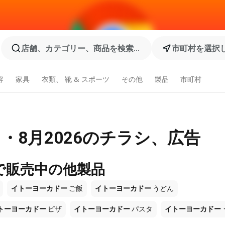
店舗、カテゴリー、商品を検索...
市町村を選択
容
家具
衣類、 靴 & スポーツ
その他
製品
市町村
・8月2026のチラシ、広告
で販売中の他製品
イトーヨーカドー
ご飯
イトーヨーカドー
うどん
トーヨーカドー
ピザ
イトーヨーカドー
パスタ
イトーヨーカドー