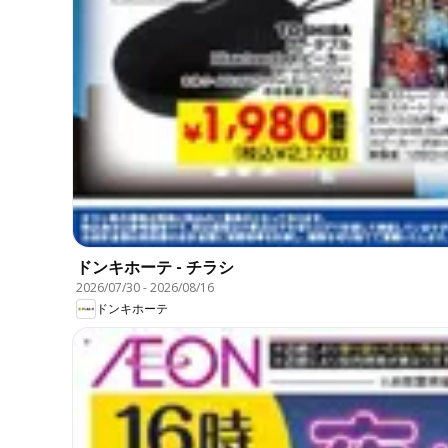
ドンキホーテ - チラシ
2026/07/30
-
2026/08/16
ドンキホーテ