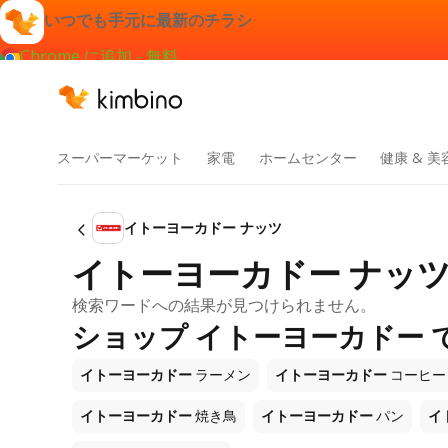
いつでも手元に最新のチラシ
Chrome に追加 - 無料
スーパーマーケット
家電
ホームセンター
健康 & 美
イトーヨーカドー ナッツ
イトーヨーカドー ナッツ
検索ワードへの結果が見つけられません。
ショップ イトーヨーカドー 
イトーヨーカドー
ラーメン
イトーヨーカドー
コーヒー
イトーヨーカドー
焼き鳥
イトーヨーカドー
パン
イ