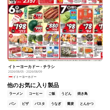
イトーヨーカドー - チラシ
2026/08/05
-
2026/08/09
イトーヨーカドー
他のお気に入り製品
ラーメン
コーヒー
ご飯
うどん
焼き鳥
パン
ピザ
パスタ
うなぎ
蕎麦
とんかつ