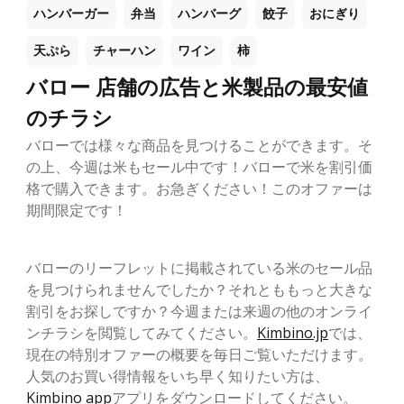
ハンバーガー
弁当
ハンバーグ
餃子
おにぎり
天ぷら
チャーハン
ワイン
柿
バロー 店舗の広告と米製品の最安値
のチラシ
バローでは様々な商品を見つけることができます。そ
の上、今週は米もセール中です！バローで米を割引価
格で購入できます。お急ぎください！このオファーは
期間限定です！
バローのリーフレットに掲載されている米のセール品
を見つけられませんでしたか？それとももっと大きな
割引をお探しですか？今週または来週の他のオンライ
ンチラシを閲覧してみてください。
Kimbino.jp
では、
現在の特別オファーの概要を毎日ご覧いただけます。
人気のお買い得情報をいち早く知りたい方は、
Kimbino app
アプリをダウンロードしてください。