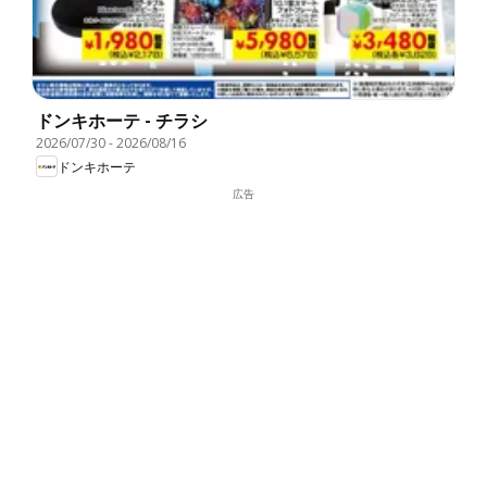
ドンキホーテ - チラシ
2026/07/30
-
2026/08/16
ドンキホーテ
広告