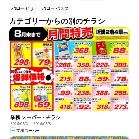
バロー
ピザ
バロー
パスタ
カテゴリーからの別のチラシ
業務 スーパー - チラシ
2026/08/01
-
2026/08/31
業務 スーパー