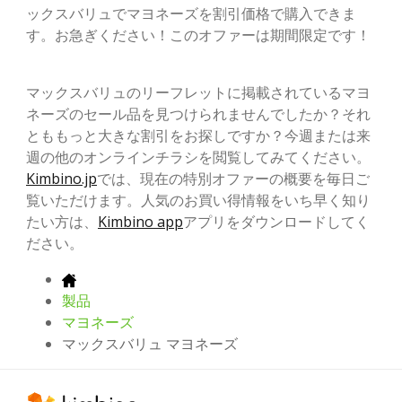
ックスバリュでマヨネーズを割引価格で購入できま
す。お急ぎください！このオファーは期間限定です！
マックスバリュのリーフレットに掲載されているマヨ
ネーズのセール品を見つけられませんでしたか？それ
とももっと大きな割引をお探しですか？今週または来
週の他のオンラインチラシを閲覧してみてください。
Kimbino.jp
では、現在の特別オファーの概要を毎日ご
覧いただけます。人気のお買い得情報をいち早く知り
たい方は、
Kimbino app
アプリをダウンロードしてく
ださい。
製品
マヨネーズ
マックスバリュ マヨネーズ