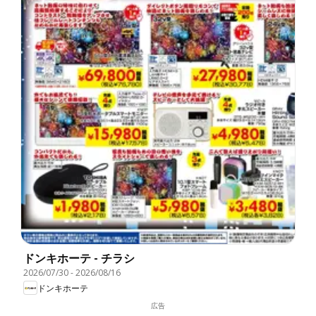
ドンキホーテ - チラシ
2026/07/30
-
2026/08/16
ドンキホーテ
広告