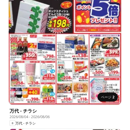
ページ
2
万代 - チラシ
2026/08/04
-
2026/08/06
万代 - チラシ