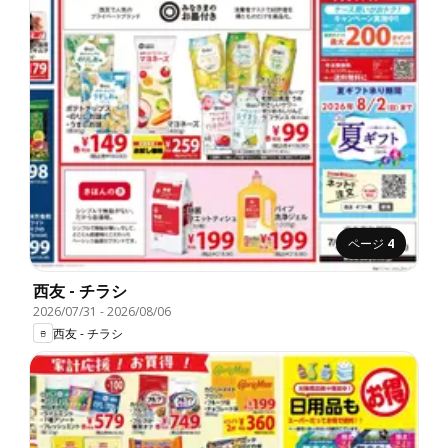
ページ
4
西友 - チラシ
2026/07/31
-
2026/08/06
西友 - チラシ