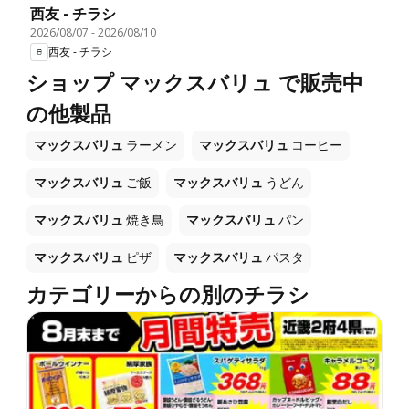
西友 - チラシ
2026/08/07
-
2026/08/10
西友 - チラシ
ショップ マックスバリュ で販売中
の他製品
マックスバリュ
ラーメン
マックスバリュ
コーヒー
マックスバリュ
ご飯
マックスバリュ
うどん
マックスバリュ
焼き鳥
マックスバリュ
パン
マックスバリュ
ピザ
マックスバリュ
パスタ
カテゴリーからの別のチラシ