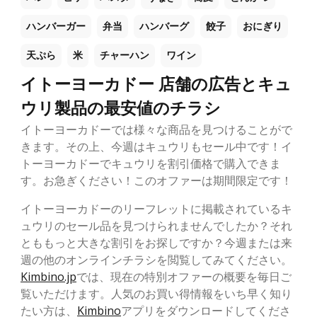
ハンバーガー
弁当
ハンバーグ
餃子
おにぎり
天ぷら
米
チャーハン
ワイン
イトーヨーカドー 店舗の広告とキュ
ウリ製品の最安値のチラシ
イトーヨーカドーでは様々な商品を見つけることがで
きます。その上、今週はキュウリもセール中です！イ
トーヨーカドーでキュウリを割引価格で購入できま
す。お急ぎください！このオファーは期間限定です！
イトーヨーカドーのリーフレットに掲載されているキ
ュウリのセール品を見つけられませんでしたか？それ
とももっと大きな割引をお探しですか？今週または来
週の他のオンラインチラシを閲覧してみてください。
Kimbino.jp
では、現在の特別オファーの概要を毎日ご
覧いただけます。人気のお買い得情報をいち早く知り
たい方は、
Kimbino
アプリをダウンロードしてくださ