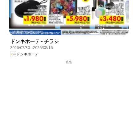
ドンキホーテ - チラシ
2026/07/30
-
2026/08/16
ドンキホーテ
広告