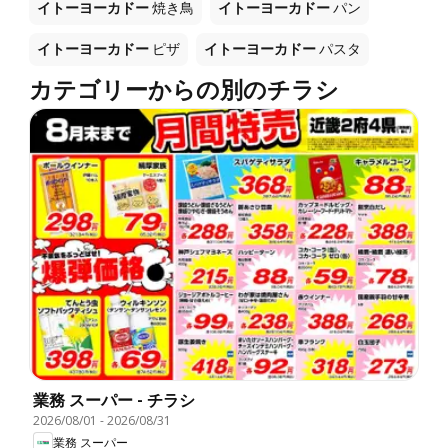
イトーヨーカドー
焼き鳥
イトーヨーカドー
パン
イトーヨーカドー
ピザ
イトーヨーカドー
パスタ
カテゴリーからの別のチラシ
業務 スーパー - チラシ
2026/08/01
-
2026/08/31
業務 スーパー