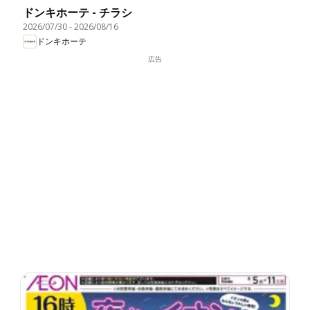
ドンキホーテ - チラシ
2026/07/30
-
2026/08/16
ドンキホーテ
広告