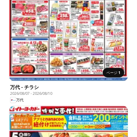
ページ
1
万代 - チラシ
2026/08/07
-
2026/08/10
万代