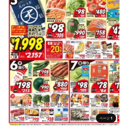
ページ
1