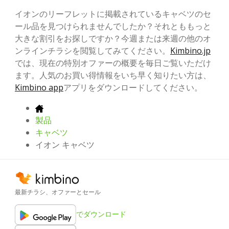
イオンのリーフレットに掲載されているキャベツのセ
ール品を見つけられませんでしたか？それとももっと
大きな割引をお探しですか？今週または来週の他のオ
ンラインチラシを閲覧してみてください。
Kimbino.jp
では、現在の特別オファーの概要を毎日ご覧いただけ
ます。人気のお買い得情報をいち早く知りたい方は、
Kimbino app
アプリをダウンロードしてください。
製品
キャベツ
イオン キャベツ
最新チラシ、オファーとセール
でダウンロード