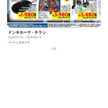
ドンキホーテ - チラシ
2026/07/30
-
2026/08/16
ドンキホーテ
広告