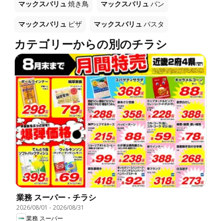
マックスバリュ
焼き鳥
マックスバリュ
パン
マックスバリュ
ピザ
マックスバリュ
パスタ
カテゴリーからの別のチラシ
業務 スーパー - チラシ
2026/08/01
-
2026/08/31
業務 スーパー