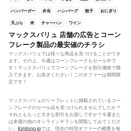
ハンバーガー
弁当
ハンバーグ
餃子
おにぎり
天ぷら
米
チャーハン
ワイン
マックスバリュ 店舗の広告とコーン
フレーク製品の最安値のチラシ
マックスバリュでは様々な商品を見つけることができ
ます。その上、今週はコーンフレークもセール中で
す！マックスバリュでコーンフレークを割引価格で購
入できます。お急ぎください！このオファーは期間限
定です！
マックスバリュのリーフレットに掲載されているコー
ンフレークのセール品を見つけられませんでしたか？
それとももっと大きな割引をお探しですか？今週また
は来週の他のオンラインチラシを閲覧してみてくださ
い。
Kimbino.jp
では、現在の特別オファーの概要を毎