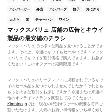
ハンバーガー
弁当
ハンバーグ
餃子
おにぎり
天ぷら
米
チャーハン
ワイン
マックスバリュ 店舗の広告とキウイ
製品の最安値のチラシ
マックスバリュでは様々な商品を見つけることができ
ます。その上、今週はキウイもセール中です！マック
スバリュでキウイを割引価格で購入できます。お急ぎ
ください！このオファーは期間限定です！
マックスバリュのリーフレットに掲載されているキウ
イのセール品を見つけられませんでしたか？それとも
もっと大きな割引をお探しですか？今週または来週の
他のオンラインチラシを閲覧してみてください。
Kimbino.jp
では、現在の特別オファーの概要を毎日ご
覧いただけます。人気のお買い得情報をいち早く知り