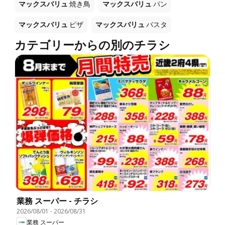
マックスバリュ
焼き鳥
マックスバリュ
パン
マックスバリュ
ピザ
マックスバリュ
パスタ
カテゴリーからの別のチラシ
業務 スーパー - チラシ
2026/08/01
-
2026/08/31
業務 スーパー