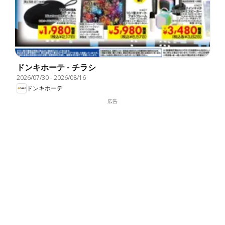
ドンキホーテ - チラシ
2026/07/30
-
2026/08/16
ドンキホーテ
広告