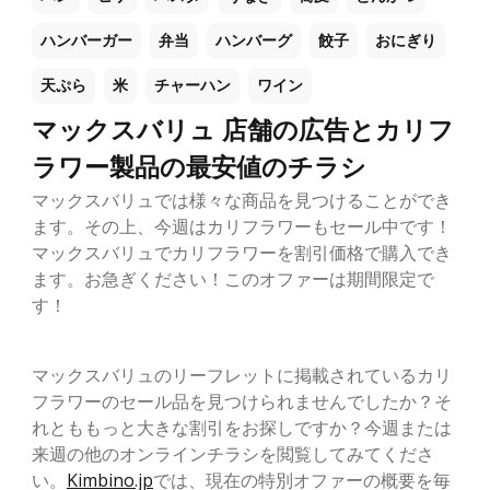
ハンバーガー
弁当
ハンバーグ
餃子
おにぎり
天ぷら
米
チャーハン
ワイン
マックスバリュ 店舗の広告とカリフ
ラワー製品の最安値のチラシ
マックスバリュでは様々な商品を見つけることができ
ます。その上、今週はカリフラワーもセール中です！
マックスバリュでカリフラワーを割引価格で購入でき
ます。お急ぎください！このオファーは期間限定で
す！
マックスバリュのリーフレットに掲載されているカリ
フラワーのセール品を見つけられませんでしたか？そ
れとももっと大きな割引をお探しですか？今週または
来週の他のオンラインチラシを閲覧してみてくださ
い。
Kimbino.jp
では、現在の特別オファーの概要を毎