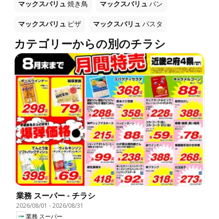
マックスバリュ
焼き鳥
マックスバリュ
パン
マックスバリュ
ピザ
マックスバリュ
パスタ
カテゴリーからの別のチラシ
業務 スーパー - チラシ
2026/08/01
-
2026/08/31
業務 スーパー