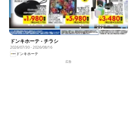
ドンキホーテ - チラシ
2026/07/30
-
2026/08/16
ドンキホーテ
広告