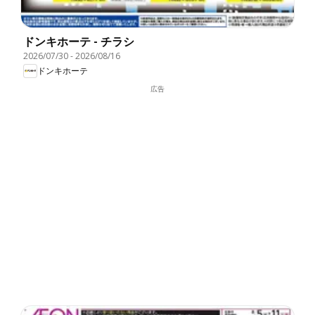
ドンキホーテ - チラシ
2026/07/30
-
2026/08/16
ドンキホーテ
広告