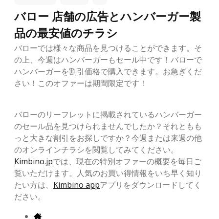
バロー 店舗の広告とハンバーガー製
品の最安値のチラシ
バローでは様々な商品を見つけることができます。そ
の上、今週はハンバーガーもセール中です！バローで
ハンバーガーを割引価格で購入できます。お急ぎくだ
さい！このオファーは期間限定です！
バローのリーフレットに掲載されているハンバーガー
のセール品を見つけられませんでしたか？それともも
っと大きな割引をお探しですか？今週または来週の他
のオンラインチラシを閲覧してみてください。
Kimbino.jp
では、現在の特別オファーの概要を毎日ご
覧いただけます。人気のお買い得情報をいち早く知り
たい方は、
Kimbino app
アプリをダウンロードしてく
ださい。