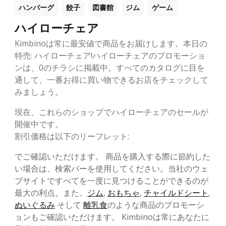
ハンバーグ
餃子
図書館
ジム
ゲーム
ハイローチェア
Kimbinoは常に最安値で商品をお届けします。本日の
特売: ハイローチェア!ハイローチェアのプロモーショ
ンは、0のチラシに掲載中。すべてのカタログに目を
通して、一番お得に買い物できるお店をチェックして
みましょう。
現在、これらのショップでハイローチェアのセールが
開催中です。
割引価格は以下のリーフレット:
でご確認いただけます。 商品を購入する際に節約した
い場合は、検索バーを使用してください。当社のウェ
ブサイトですべてを一度に見つけることができるのが
最大の利点。また、
ジム
,
おもちゃ
,
チャイルドシート
,
ぬいぐるみ
そして
離乳食
のような商品のプロモーシ
ョンもご確認いただけます。 Kimbinoは常にあなたに