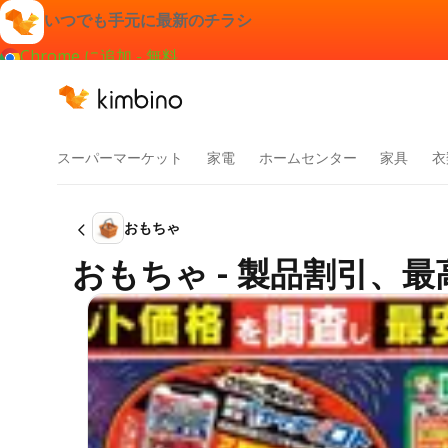
いつでも手元に最新のチラシ
Chrome に追加 - 無料
スーパーマーケット
家電
ホームセンター
家具
衣
おもちゃ
おもちゃ - 製品割引、