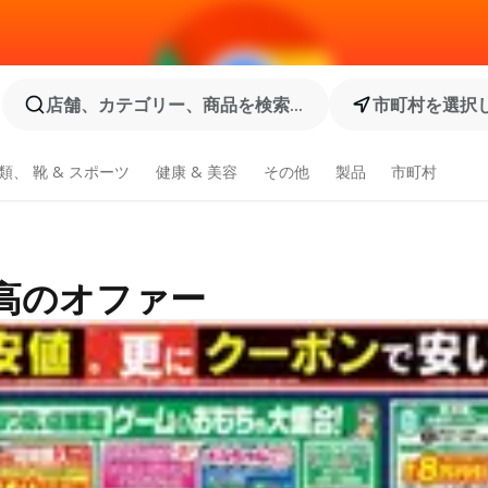
店舗、カテゴリー、商品を検索...
市町村を選択
類、 靴 & スポーツ
健康 & 美容
その他
製品
市町村
最高のオファー