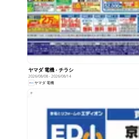
ヤマダ 電機 - チラシ
2026/08/08
-
2026/08/14
ヤマダ 電機