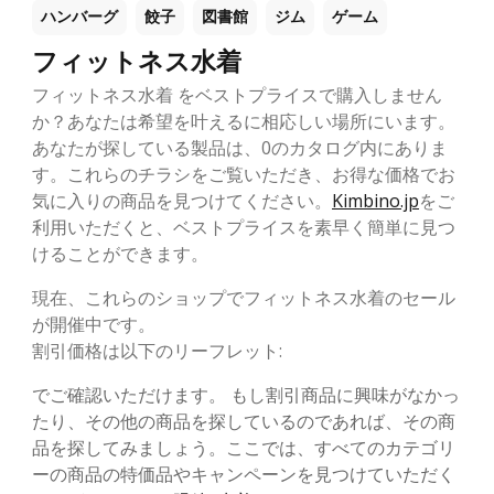
ハンバーグ
餃子
図書館
ジム
ゲーム
フィットネス水着
フィットネス水着 をベストプライスで購入しません
か？あなたは希望を叶えるに相応しい場所にいます。
あなたが探している製品は、0のカタログ内にありま
す。これらのチラシをご覧いただき、お得な価格でお
気に入りの商品を見つけてください。
Kimbino.jp
をご
利用いただくと、ベストプライスを素早く簡単に見つ
けることができます。
現在、これらのショップでフィットネス水着のセール
が開催中です。
割引価格は以下のリーフレット:
でご確認いただけます。 もし割引商品に興味がなかっ
たり、その他の商品を探しているのであれば、その商
品を探してみましょう。ここでは、すべてのカテゴリ
ーの商品の特価品やキャンペーンを見つけていただく