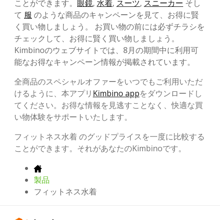
ことができます。
眼鏡
,
水着
,
スーツ
,
スニーカー
そし
て
服
のような商品のキャンペーンを見て、お得に賢
く買い物しましょう。 お買い物の前には必ずチラシを
チェックして、お得に賢く買い物しましょう。
Kimbinoのウェブサイトでは、8月の期間中に利用可
能なお得なキャンペーン情報が掲載されています。
全商品のスペシャルオファーをいつでもご利用いただ
けるように、本アプリ
Kimbino app
をダウンロードし
てください。お得な情報を見逃すことなく、快適な買
い物体験をサポートいたします。
フィットネス水着 のグッドプライスを一度に比較する
ことができます。それがあなたのKimbinoです。
製品
フィットネス水着