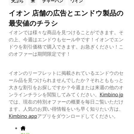
天ぷら
米
チャーハン
ワイン
イオン 店舗の広告とエンドウ製品の
最安値のチラシ
イオンでは様々な商品を見つけることができます。そ
の上、今週はエンドウもセール中です！イオンでエン
ドウを割引価格で購入できます。お急ぎください！こ
のオファーは期間限定です！
イオンのリーフレットに掲載されているエンドウのセ
ール品を見つけられませんでしたか？それとももっと
大きな割引をお探しですか？今週または来週の他のオ
ンラインチラシを閲覧してみてください。
Kimbino.jp
では、現在の特別オファーの概要を毎日ご覧いただけ
ます。人気のお買い得情報をいち早く知りたい方は、
Kimbino app
アプリをダウンロードしてください。