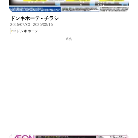
ドンキホーテ - チラシ
2026/07/30
-
2026/08/16
ドンキホーテ
広告