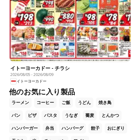
イトーヨーカドー - チラシ
2026/08/05
-
2026/08/09
イトーヨーカドー
他のお気に入り製品
ラーメン
コーヒー
ご飯
うどん
焼き鳥
パン
ピザ
パスタ
うなぎ
蕎麦
とんかつ
ハンバーガー
弁当
ハンバーグ
餃子
おにぎり