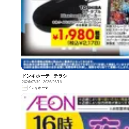
ドンキホーテ - チラシ
2026/07/30
-
2026/08/16
ドンキホーテ