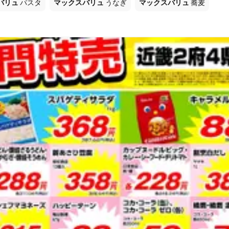
バリュ
パスタ
マックスバリュ
うなぎ
マックスバリュ
蕎麦