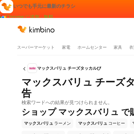
いつでも手元に最新のチラシ
Chrome に追加 - 無料
スーパーマーケット
家電
ホームセンター
家具
衣
マックスバリュ チーズタッカルび
マックスバリュ チーズタ
告
検索ワードへの結果が見つけられません。
ショップ マックスバリュ で
マックスバリュ
ラーメン
マックスバリュ
コーヒー