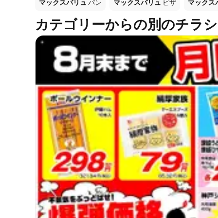
マックスバリュ
パン
マックスバリュ
ピザ
マックス
カテゴリーからの別のチラシ