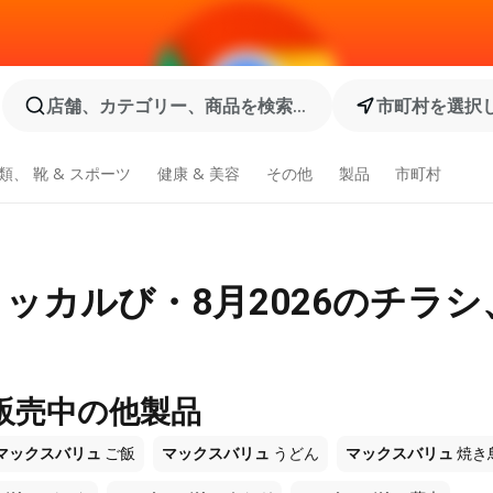
店舗、カテゴリー、商品を検索...
市町村を選択
類、 靴 & スポーツ
健康 & 美容
その他
製品
市町村
ッカルび・8月2026のチラシ
販売中の他製品
マックスバリュ
ご飯
マックスバリュ
うどん
マックスバリュ
焼き