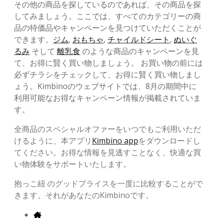
その他の商品を探しているのであれば、その商品を探
してみましょう。ここでは、すべてのカテゴリーの商
品の特価品やキャンペーンを見つけていただくことが
できます。
ジム
,
おもちゃ
,
チャイルドシート
,
ぬいぐ
るみ
そして
離乳食
のような商品のキャンペーンを見
て、お得に賢く買い物しましょう。 お買い物の前には
必ずチラシをチェックして、お得に賢く買い物しまし
ょう。Kimbinoのウェブサイトでは、8月の期間中に
利用可能なお得なキャンペーン情報が掲載されていま
す。
全商品のスペシャルオファーをいつでもご利用いただ
けるように、本アプリ
Kimbino app
をダウンロードし
てください。お得な情報を見逃すことなく、快適な買
い物体験をサポートいたします。
抱っこ紐 のグッドプライスを一度に比較することがで
きます。それがあなたのKimbinoです。