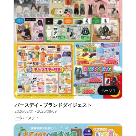
ページ
1
バースデイ - ブランドダイジェスト
2026/08/01
-
2026/08/09
バースデイ