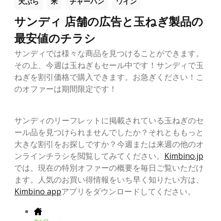
天ぷら
米
チャーハン
ワイン
サンディ 店舗の広告と玉ねぎ製品の
最安値のチラシ
サンディでは様々な商品を見つけることができます。
その上、今週は玉ねぎもセール中です！サンディで玉
ねぎを割引価格で購入できます。お急ぎください！こ
のオファーは期間限定です！
サンディのリーフレットに掲載されている玉ねぎのセ
ール品を見つけられませんでしたか？それとももっと
大きな割引をお探しですか？今週または来週の他のオ
ンラインチラシを閲覧してみてください。
Kimbino.jp
では、現在の特別オファーの概要を毎日ご覧いただけ
ます。人気のお買い得情報をいち早く知りたい方は、
Kimbino app
アプリをダウンロードしてください。