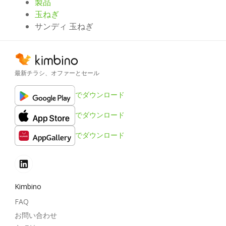
製品
玉ねぎ
サンディ 玉ねぎ
最新チラシ、オファーとセール
でダウンロード
でダウンロード
でダウンロード
Kimbino
FAQ
お問い合わせ