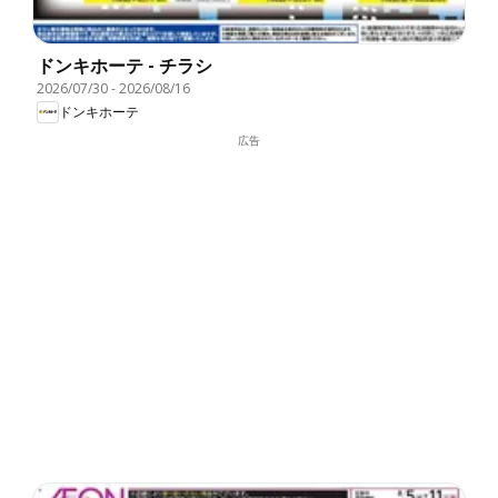
ドンキホーテ - チラシ
2026/07/30
-
2026/08/16
ドンキホーテ
広告