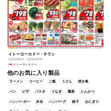
イトーヨーカドー - チラシ
2026/08/05
-
2026/08/09
イトーヨーカドー
他のお気に入り製品
ラーメン
コーヒー
ご飯
うどん
焼き鳥
パン
ピザ
パスタ
うなぎ
蕎麦
とんかつ
ハンバーガー
弁当
ハンバーグ
餃子
おにぎり