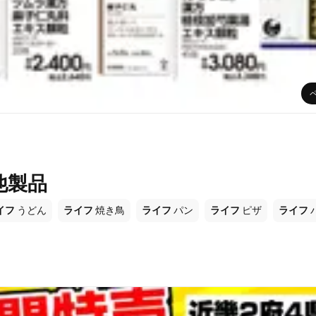
他製品
イフ
うどん
ライフ
焼き鳥
ライフ
パン
ライフ
ピザ
ライフ