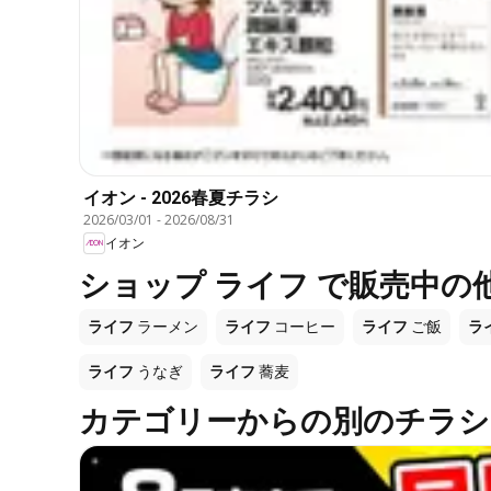
イオン - 2026春夏チラシ
2026/03/01
-
2026/08/31
イオン
ショップ ライフ で販売中の
ライフ
ラーメン
ライフ
コーヒー
ライフ
ご飯
ラ
ライフ
うなぎ
ライフ
蕎麦
カテゴリーからの別のチラシ