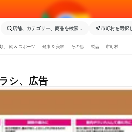
店舗、カテゴリー、商品を検索...
市町村を選択
類、 靴 & スポーツ
健康 & 美容
その他
製品
市町村
チラシ、広告