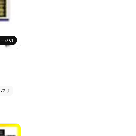
ページ
61
パスタ