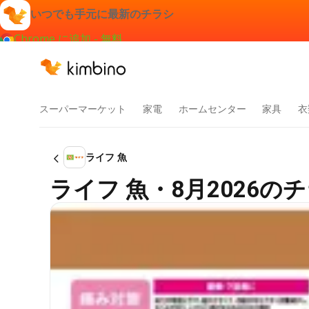
いつでも手元に最新のチラシ
Chrome に追加 - 無料
スーパーマーケット
家電
ホームセンター
家具
衣
ライフ 魚
ライフ 魚・8月2026の