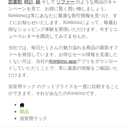
図書館
,
時計
,
鍋
そして
ソファー
のような商品のキャ
ンペーンを見て、お得に賢く買い物しましょう。
Kimbinoは常にあなたに最適な割引情報を見つけ、す
ぐにお知らせいたします。Kimbinoによって、毎週お
得なショッピング体験を実現いただけます。今すぐニ
ュースレターを購読してみてませんか。
当社では、毎日たくさんの魅力溢れる商品の最新オフ
ァーを発信しています。お得なセール情報を見逃した
くない方は、当社の
Kimbino app
アプリをダウンロー
ドしていただくことで、常に最新の情報をご確認いた
だけます。
浴室用ラック のグッドプライスを一度に比較すること
ができます。それがあなたのKimbinoです。
製品
浴室用ラック