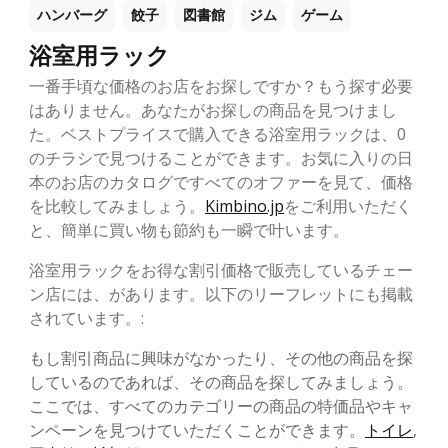
ハンバーグ
餃子
図書館
ジム
ゲーム
浴室用ラック
一番手頃な価格のお店をお探しですか？もう探す必要
はありません。あなたがお探しの商品を見つけまし
た。ベストプライスで購入できる浴室用ラックは、0
のチラシで見つけることができます。お気に入りの日
本のお店のカタログですべてのオファーを見て、価格
を比較してみましょう。
Kimbino.jp
をご利用いただく
と、簡単に買い物も節約も一瞬で叶います。
浴室用ラックをお得な割引価格で販売しているチェー
ン店には、があります。以下のリーフレットにも掲載
されています。:
もし割引商品に興味がなかったり、その他の商品を探
しているのであれば、その商品を探してみましょう。
ここでは、すべてのカテゴリーの商品の特価品やキャ
ンペーンを見つけていただくことができます。
トイレ
,