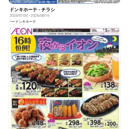
ドンキホーテ - チラシ
2026/07/30
-
2026/08/16
ドンキホーテ