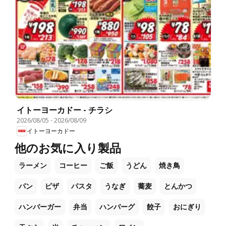
イトーヨーカドー - チラシ
2026/08/05
-
2026/08/09
イトーヨーカドー
他のお気に入り製品
ラーメン
コーヒー
ご飯
うどん
焼き鳥
パン
ピザ
パスタ
うなぎ
蕎麦
とんかつ
ハンバーガー
弁当
ハンバーグ
餃子
おにぎり