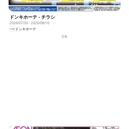
ドンキホーテ - チラシ
2026/07/30
-
2026/08/16
ドンキホーテ
広告