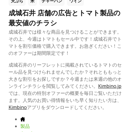
天ぷら
米
チャーハン
ワイン
成城石井 店舗の広告とトマト製品の
最安値のチラシ
成城石井では様々な商品を見つけることができます。
その上、今週はトマトもセール中です！成城石井でト
マトを割引価格で購入できます。お急ぎください！こ
のオファーは期間限定です！
成城石井のリーフレットに掲載されているトマトのセ
ール品を見つけられませんでしたか？それとももっと
大きな割引をお探しですか？今週または来週の他のオ
ンラインチラシを閲覧してみてください。
Kimbino.jp
では、現在の特別オファーの概要を毎日ご覧いただけ
ます。人気のお買い得情報をいち早く知りたい方は、
Kimbino
アプリをダウンロードしてください。
製品